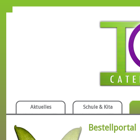
Aktuelles
Schule & Kita
Bestellportal