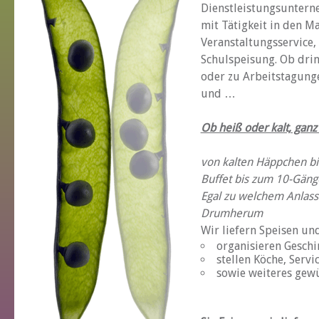
Dienstleistungsuntern
mit Tätigkeit in den 
Veranstaltungsservice,
Schulspeisung. Ob drin
oder zu Arbeitstagung
und …
Ob heiß oder kalt, gan
von kalten Häppchen bi
Buffet bis zum 10-Gä
Egal zu welchem Anlass
Drumherum
Wir liefern Speisen un
organisieren Geschi
stellen Köche, Servi
sowie weiteres gew