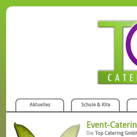
Aktuelles
Schule & Kita
Event-Cateri
Die
Top Catering Gmb